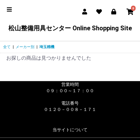
0
松山整備用具センター Online Shopping Site
全て
|
メーカー別
|
埼玉精機
お探しの商品は見つかりませんでした
営業時間
０９：００～１７：００
電話番号
０１２０－００８－１７１
当サイトについて