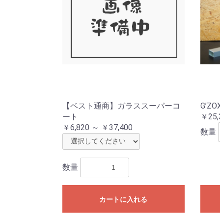
【ベスト通商】ガラススーパーコ
G’Z
ート
￥25,
￥6,820 ～ ￥37,400
数量
数量
カートに入れる