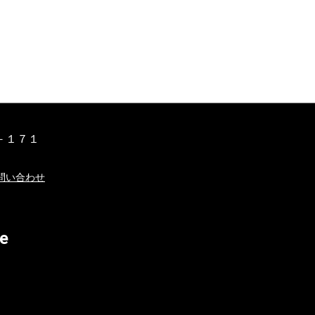
－１７１
問い合わせ
e