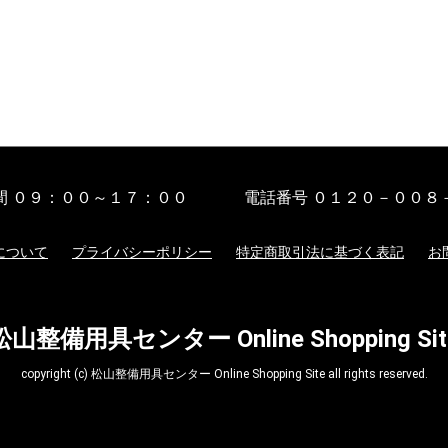
間
０９：００～１７：００
電話番号
０１２０－００８
について
プライバシーポリシー
特定商取引法に基づく表記
お
松山整備用具センター Online Shopping Sit
copyright (c) 松山整備用具センター Online Shopping Site all rights reserved.