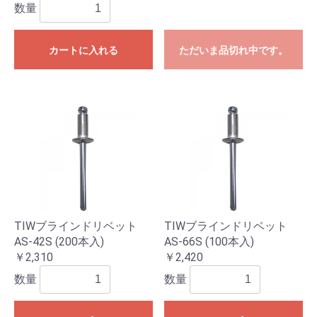
数量
カートに入れる
ただいま品切れ中です。
TIWブラインドリベット
TIWブラインドリベット
AS-42S (200本入)
AS-66S (100本入)
￥2,310
￥2,420
数量
数量