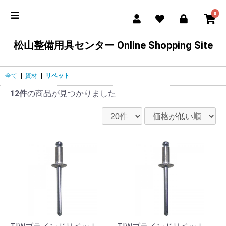
0
松山整備用具センター Online Shopping Site
全て
|
資材
|
リベット
12件
の商品が見つかりました