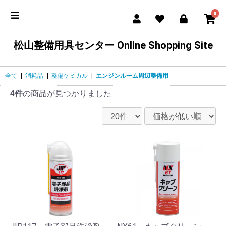
0
松山整備用具センター Online Shopping Site
全て
|
消耗品
|
整備ケミカル
|
エンジンルーム周辺整備用
4件
の商品が見つかりました