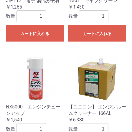
JIP117 電子部品洗浄剤
NX61 キャブクリーン
￥1,265
￥1,430
数量
数量
カートに入れる
カートに入れる
NX5000 エンジンチュー
【ユニコン】 エンジンルー
ンアップ
ムクリーナー 166AL
￥1,540
￥6,380
数量
数量