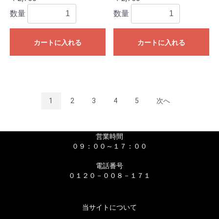
数量
数量
カートに入れる
カートに入れる
1
2
3
4
5
次へ
営業時間
０９：００～１７：００
電話番号
０１２０－００８－１７１
当サイトについて