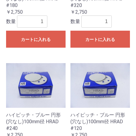
#180
#320
￥2,750
￥2,750
数量
数量
カートに入れる
カートに入れる
ハイピッチ・ブルー 円形
ハイピッチ・ブルー 円形
(穴なし)100mm径 HRAD
(穴なし)100mm径 HRAD
#240
#120
￥2,750
￥2,750