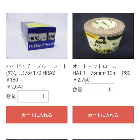
ハイピッチ・ブルー シート
オートネットロール
(穴なし)75×170 HRAS
HATR 75mm×10m P80
#180
￥2,750
￥2,640
数量
数量
カートに入れる
カートに入れる