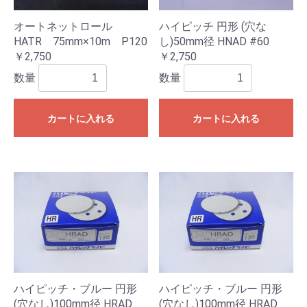
オートネットロール
ハイピッチ 円形 (穴な
HATR 75mm×10m P120
し)50mm径 HNAD #60
￥2,750
￥2,750
数量
数量
カートに入れる
カートに入れる
ハイピッチ・ブルー 円形
ハイピッチ・ブルー 円形
(穴なし)100mm径 HRAD
(穴なし)100mm径 HRAD