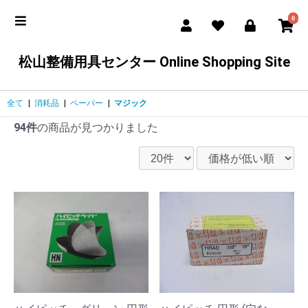
0
松山整備用具センター Online Shopping Site
全て
|
消耗品
|
ペーパー
|
マジック
94件
の商品が見つかりました