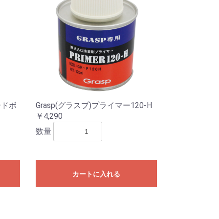
ードボ
Grasp(グラスプ)プライマー120-H
￥4,290
数量
カートに入れる