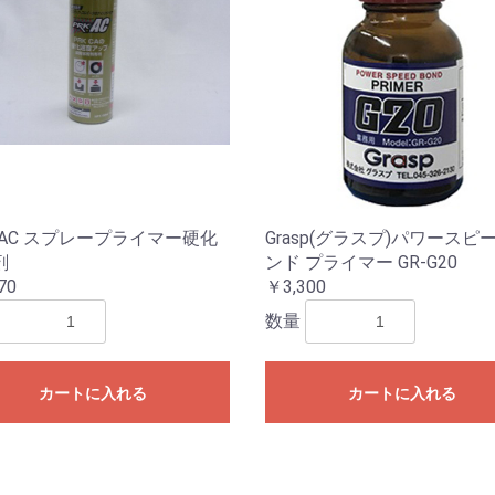
-AC スプレープライマー硬化
Grasp(グラスプ)パワースピ
剤
ンド プライマー GR-G20
70
￥3,300
数量
カートに入れる
カートに入れる