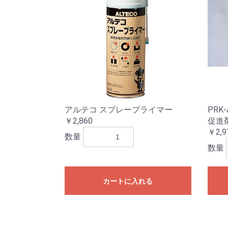
アルテコ スプレープライマー
PRK
￥2,860
促進
￥2,9
数量
数量
カートに入れる