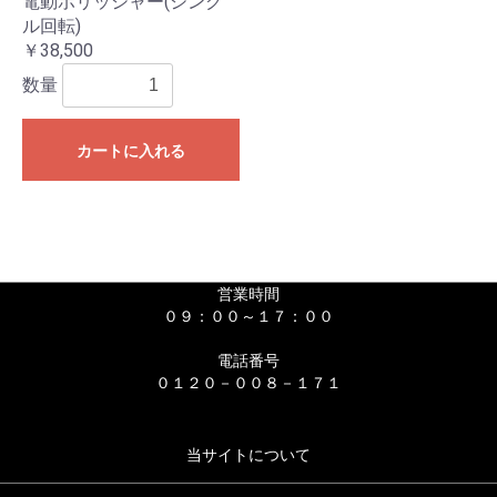
電動ポリッシャー(シング
ル回転)
￥38,500
数量
カートに入れる
営業時間
０９：００～１７：００
電話番号
０１２０－００８－１７１
当サイトについて