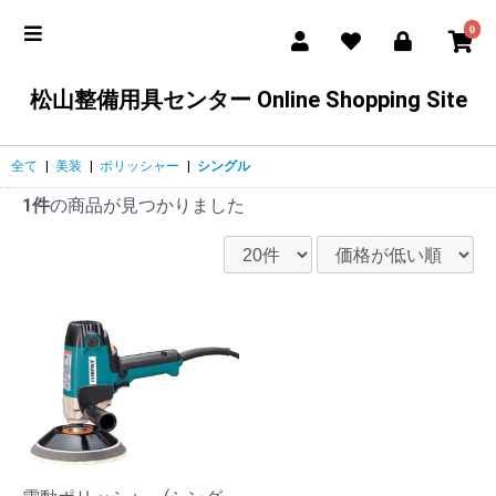
0
松山整備用具センター Online Shopping Site
全て
|
美装
|
ポリッシャー
|
シングル
1件
の商品が見つかりました