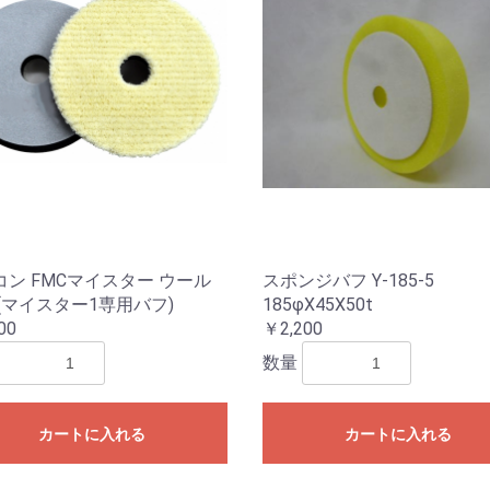
コン FMCマイスター ウール
スポンジバフ Y-185-5
(マイスター1専用バフ)
185φX45X50t
00
￥2,200
数量
カートに入れる
カートに入れる