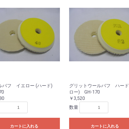
ルバフ イエロー (ハード)
グリットウールバフ ハード
70
ロー) GH-170
80
￥3,520
数量
カートに入れる
カートに入れる