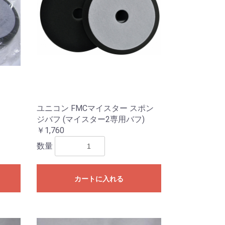
ユニコン FMCマイスター スポン
ジバフ (マイスター2専用バフ)
￥1,760
数量
カートに入れる