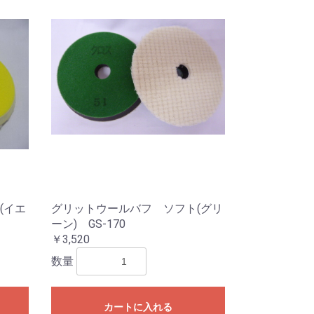
(イエ
グリットウールバフ ソフト(グリ
ーン) GS-170
￥3,520
数量
カートに入れる