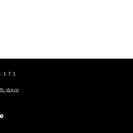
－１７１
問い合わせ
e