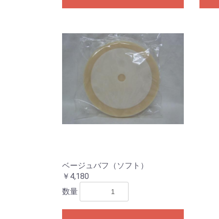
ベージュバフ（ソフト）
￥4,180
数量