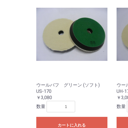
ウールバフ グリーン (ソフト)
ウー
US-170
UH-1
￥3,080
￥3,0
数量
数量
カートに入れる