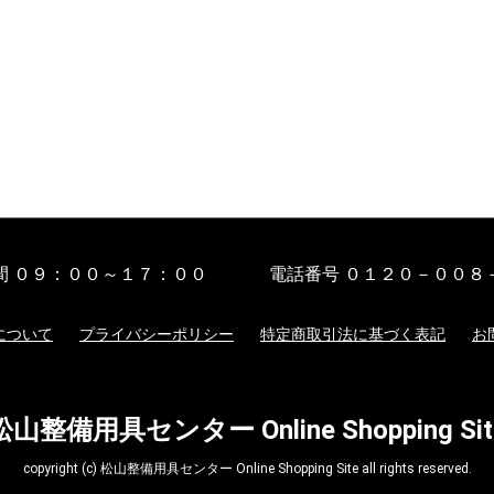
間
０９：００～１７：００
電話番号
０１２０－００８
について
プライバシーポリシー
特定商取引法に基づく表記
お
松山整備用具センター Online Shopping Sit
copyright (c) 松山整備用具センター Online Shopping Site all rights reserved.