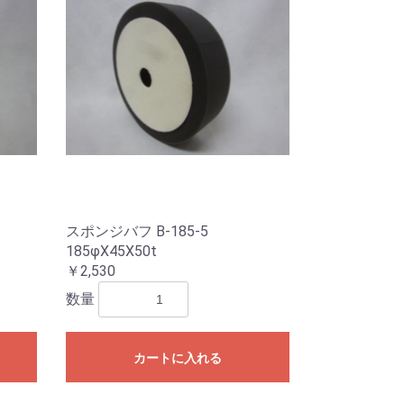
スポンジバフ B-185-5
185φX45X50t
￥2,530
数量
カートに入れる