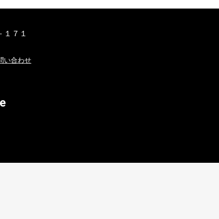
－１７１
問い合わせ
e