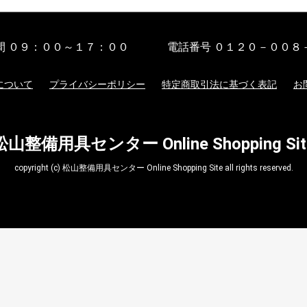
間
０９：００～１７：００
電話番号
０１２０－００８
について
プライバシーポリシー
特定商取引法に基づく表記
お
松山整備用具センター Online Shopping Sit
copyright (c) 松山整備用具センター Online Shopping Site all rights reserved.