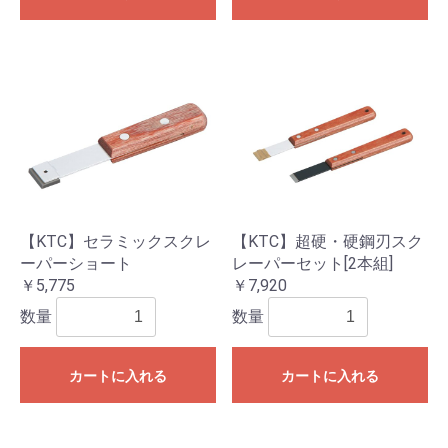
【KTC】セラミックスクレ
【KTC】超硬・硬鋼刃スク
ーパーショート
レーパーセット[2本組]
￥5,775
￥7,920
数量
数量
カートに入れる
カートに入れる