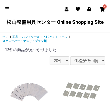
0
松山整備用具センター Online Shopping Site
全て
|
工具
|
ハンドツール
|
KTCハンドツール
|
スクレーパー・ヤスリ・ブラシ類
12件
の商品が見つかりました