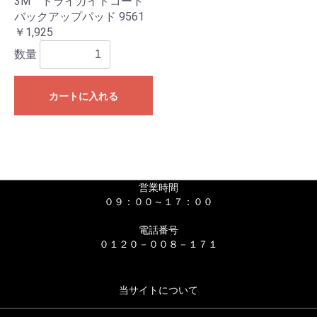
3M ドライガイドコート
バックアップパッド 9561
￥1,925
数量
カートに入れる
営業時間
０９：００～１７：００
電話番号
０１２０－００８－１７１
当サイトについて