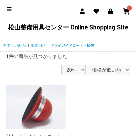
0
松山整備用具センター Online Shopping Site
全て
|
消耗品
|
塗装用品
|
ドライガイドコート・松煙
1件
の商品が見つかりました